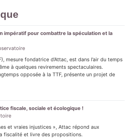
ique
n impératif pour combattre la spéculation et la
bservatoire
F), mesure fondatrice d’Attac, est dans l’air du temps
ême à quelques revirements spectaculaires.
gtemps opposée à la TTF, présente un projet de
ice fiscale, sociale et écologique !
toire
ses et vraies injustices », Attac répond aux
a fiscalité et livre des propositions.