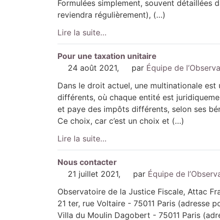
Formulées simplement, souvent détaillées d
reviendra régulièrement), (…)
Lire la suite…
Pour une taxation unitaire
24 août 2021
,
par
Équipe de l’Observa
Dans le droit actuel, une multinationale est 
différents, où chaque entité est juridique
et paye des impôts différents, selon ses bé
Ce choix, car c’est un choix et (…)
Lire la suite…
Nous contacter
21 juillet 2021
,
par
Équipe de l’Observ
Observatoire de la Justice Fiscale, Attac Fr
21 ter, rue Voltaire - 75011 Paris (adresse p
Villa du Moulin Dagobert - 75011 Paris (ad