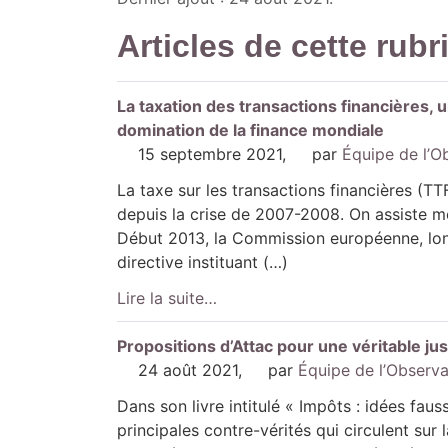
Articles de cette rubr
La taxation des transactions financières, u
domination de la finance mondiale
15 septembre 2021
,
par
Équipe de l’O
La taxe sur les transactions financières (TT
depuis la crise de 2007-2008. On assiste m
Début 2013, la Commission européenne, lon
directive instituant (…)
Lire la suite…
Propositions d’Attac pour une véritable just
24 août 2021
,
par
Équipe de l’Observa
Dans son livre intitulé « Impôts : idées faus
principales contre-vérités qui circulent sur l