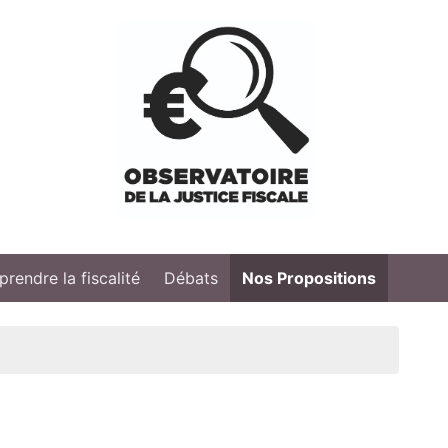
rendre la fiscalité
Débats
Nos Propositions