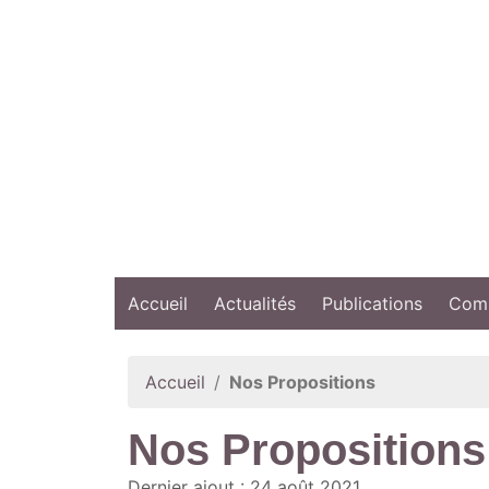
Accueil
Actualités
Publications
Comp
Accueil
Nos Propositions
Nos Propositions
Dernier ajout : 24 août 2021.