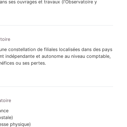
ans ses ouvrages et travaux (l’Observatoire y
toire
une constellation de filiales localisées dans des pays
ment indépendante et autonome au niveau comptable,
néfices ou ses pertes.
atoire
ance
ostale)
resse physique)