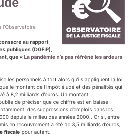
aude
 l’Observatoire
 consacré au rapport
ces publiques (DGFiP),
rant, que «
La pandémie n’a pas réfréné les ardeurs
se les personnels à tort alors qu’ils appliquent la loi
 que le montant de l’impôt éludé et des pénalités qui
evé à 8,2 milliards d’euros. Un montant
ublie de préciser que ce chiffre est en baisse
 notamment, des suppressions d’emplois dans les
000 depuis le milieu des années 2000). Or si, entre
mis en recouvrement a été de 3,5 milliards d’euros,
e fiscale
pour autant.