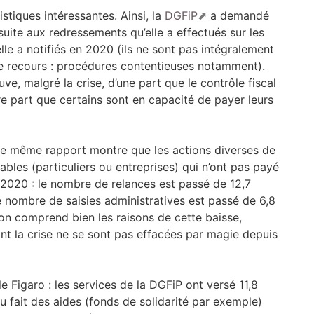
stiques intéressantes. Ainsi, la
DGFiP
a demandé
suite aux redressements qu’elle a effectués sur les
lle a notifiés en 2020 (ils ne sont pas intégralement
e recours : procédures contentieuses notamment).
euve, malgré la crise, d’une part que le contrôle fiscal
re part que certains sont en capacité de payer leurs
le même rapport montre que les actions diverses de
les (particuliers ou entreprises) qui n’ont pas payé
 2020 : le nombre de relances est passé de 12,7
le nombre de saisies administratives est passé de 6,8
l’on comprend bien les raisons de cette baisse,
nt la crise ne se sont pas effacées par magie depuis
e Figaro : les services de la DGFiP ont versé 11,8
 du fait des aides (fonds de solidarité par exemple)