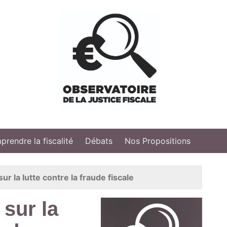
rendre la fiscalité
Débats
Nos Propositions
ur la lutte contre la fraude fiscale
 sur la