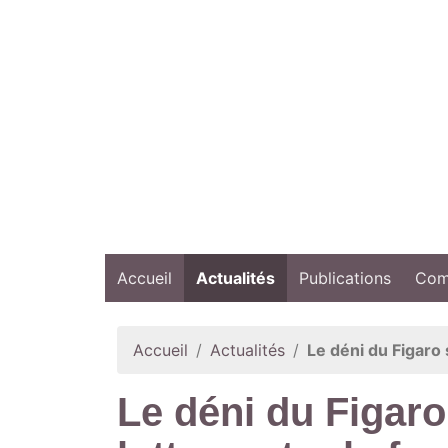
Accueil
Actualités
Publications
Comp
Accueil
Actualités
Le déni du Figaro s
Le déni du Figaro