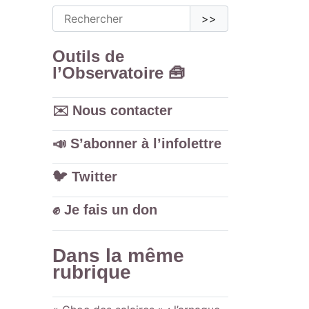
>>
Outils de
l’Observatoire 🧰
✉️ Nous contacter
📣 S’abonner à l’infolettre
🐦️ Twitter
✊ Je fais un don
Dans la même
rubrique