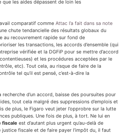
 que les aides dépassent de loin les
 travail comparatif comme
Attac l’a fait dans sa note
 une chute tendancielle des résultats globaux du
née au recouvrement rapide sur fond de
prioriser les transactions, les accords d’ensemble (qui
ntreprise vérifiée et la DGFiP pour se mettre d’accord
contentieuses) et les procédures acceptées par le
rôle, etc). Tout cela, au risque de faire de la
trôle tel qu’il est pensé, c’est-à-dire la
la recherche d’un accord, baisse des poursuites pour
ides, tout cela malgré des suppressions d’emplois et
is de plus, le Figaro veut jeter l’opprobre sur la lutte
nces publiques. Une fois de plus, à tort. Ne lui en
 fiscale
est d’autant plus urgent qu’au-delà de
ustice fiscale et de faire payer l’impôt du, il faut