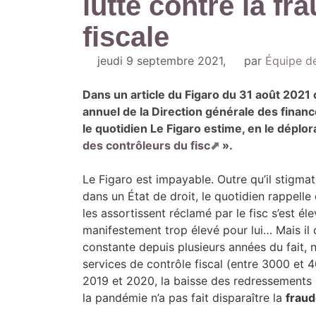
lutte contre la fr
fiscale
jeudi 9 septembre 2021
,
par
Équipe de
Dans un article du Figaro du 31 août 2021
annuel de la Direction générale des finan
le quotidien Le Figaro estime, en le déplo
des contrôleurs du fisc
».
Le Figaro est impayable. Outre qu’il stigmati
dans un État de droit, le quotidien rappelle
les assortissent réclamé par le fisc s’est él
manifestement trop élevé pour lui… Mais il o
constante depuis plusieurs années du fait,
services de contrôle fiscal (entre 3000 et 4
2019 et 2020, la baisse des redressements 
la pandémie n’a pas fait disparaître la
fraud