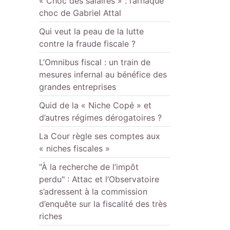
« Choc des salaires » : l’arnaque
choc de Gabriel Attal
Qui veut la peau de la lutte
contre la fraude fiscale ?
L’Omnibus fiscal : un train de
mesures infernal au bénéfice des
grandes entreprises
Quid de la « Niche Copé » et
d’autres régimes dérogatoires ?
La Cour règle ses comptes aux
« niches fiscales »
"À la recherche de l’impôt
perdu" : Attac et l’Observatoire
s’adressent à la commission
d’enquête sur la fiscalité des très
riches