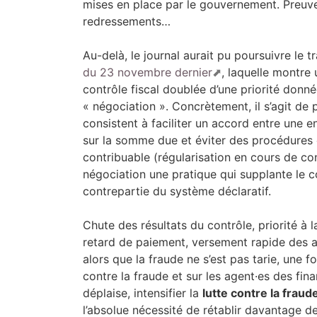
mises en place par le gouvernement. Preuve
redressements…
Au-delà, le journal aurait pu poursuivre le
du 23 novembre dernier
, laquelle montre
contrôle fiscal doublée d’une priorité don
« négociation ». Concrètement, il s’agit de 
consistent à faciliter un accord entre une e
sur la somme due et éviter des procédures 
contribuable (régularisation en cours de cont
négociation une pratique qui supplante le con
contrepartie du système déclaratif.
Chute des résultats du contrôle, priorité à 
retard de paiement, versement rapide des a
alors que la fraude ne s’est pas tarie, une fo
contre la fraude et sur les agent·es des fina
déplaise, intensifier la
lutte contre la fraude
l’absolue nécessité de rétablir davantage de j