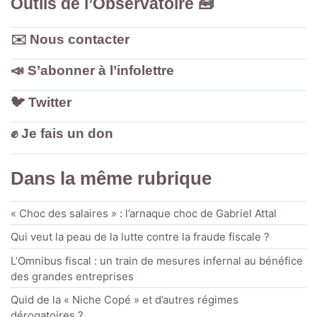
Outils de l’Observatoire 🧰
✉️ Nous contacter
📣 S’abonner à l’infolettre
🐦️ Twitter
✊ Je fais un don
Dans la même rubrique
« Choc des salaires » : l’arnaque choc de Gabriel Attal
Qui veut la peau de la lutte contre la fraude fiscale ?
L’Omnibus fiscal : un train de mesures infernal au bénéfice
des grandes entreprises
Quid de la « Niche Copé » et d’autres régimes
dérogatoires ?