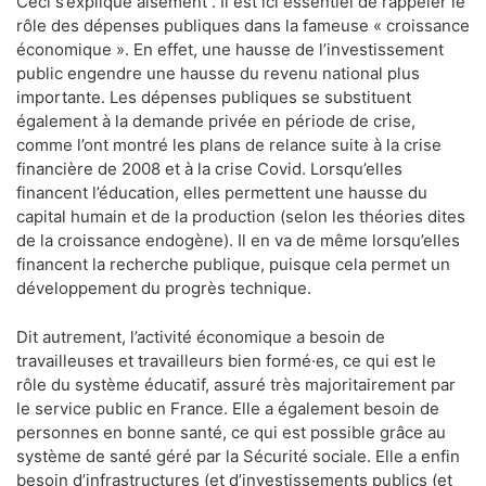
Ceci s’explique aisément . Il est ici essentiel de rappeler le
rôle des dépenses publiques dans la fameuse « croissance
économique ». En effet, une hausse de l’investissement
public engendre une hausse du revenu national plus
importante. Les dépenses publiques se substituent
également à la demande privée en période de crise,
comme l’ont montré les plans de relance suite à la crise
financière de 2008 et à la crise Covid. Lorsqu’elles
financent l’éducation, elles permettent une hausse du
capital humain et de la production (selon les théories dites
de la croissance endogène). Il en va de même lorsqu’elles
financent la recherche publique, puisque cela permet un
développement du progrès technique.
Dit autrement, l’activité économique a besoin de
travailleuses et travailleurs bien formé·es, ce qui est le
rôle du système éducatif, assuré très majoritairement par
le service public en France. Elle a également besoin de
personnes en bonne santé, ce qui est possible grâce au
système de santé géré par la Sécurité sociale. Elle a enfin
besoin d’infrastructures (et d’investissements publics (et