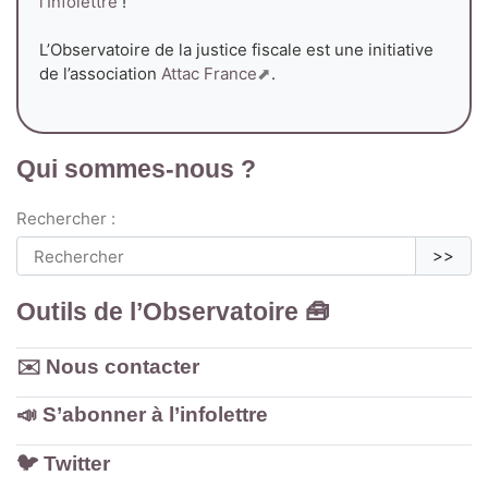
l’Infolettre
!
L’Observatoire de la justice fiscale est une initiative
de l’association
Attac France
.
Qui sommes-nous ?
Rechercher :
>>
Outils de l’Observatoire 🧰
✉️ Nous contacter
📣 S’abonner à l’infolettre
🐦️ Twitter