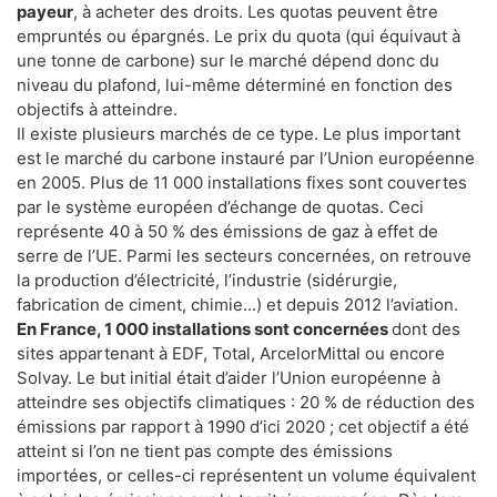
payeur
, à acheter des droits. Les quotas peuvent être
empruntés ou épargnés. Le prix du quota (qui équivaut à
une tonne de carbone) sur le marché dépend donc du
niveau du plafond, lui-même déterminé en fonction des
objectifs à atteindre.
Il existe plusieurs marchés de ce type. Le plus important
est le marché du carbone instauré par l’Union européenne
en 2005. Plus de 11 000 installations fixes sont couvertes
par le système européen d’échange de quotas. Ceci
représente 40 à 50 % des émissions de gaz à effet de
serre de l’UE. Parmi les secteurs concernées, on retrouve
la production d’électricité, l’industrie (sidérurgie,
fabrication de ciment, chimie...) et depuis 2012 l’aviation.
En France, 1 000 installations sont concernées
dont des
sites appartenant à EDF, Total, ArcelorMittal ou encore
Solvay. Le but initial était d’aider l’Union européenne à
atteindre ses objectifs climatiques : 20 % de réduction des
émissions par rapport à 1990 d’ici 2020 ; cet objectif a été
atteint si l’on ne tient pas compte des émissions
importées, or celles-ci représentent un volume équivalent