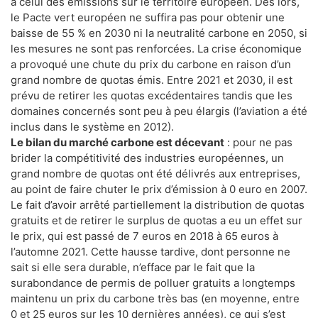
à celui des émissions sur le territoire européen. Dès lors,
le Pacte vert européen ne suffira pas pour obtenir une
baisse de 55 % en 2030 ni la neutralité carbone en 2050, si
les mesures ne sont pas renforcées. La crise économique
a provoqué une chute du prix du carbone en raison d’un
grand nombre de quotas émis. Entre 2021 et 2030, il est
prévu de retirer les quotas excédentaires tandis que les
domaines concernés sont peu à peu élargis (l’aviation a été
inclus dans le système en 2012).
Le bilan du marché carbone est décevant
: pour ne pas
brider la compétitivité des industries européennes, un
grand nombre de quotas ont été délivrés aux entreprises,
au point de faire chuter le prix d’émission à 0 euro en 2007.
Le fait d’avoir arrêté partiellement la distribution de quotas
gratuits et de retirer le surplus de quotas a eu un effet sur
le prix, qui est passé de 7 euros en 2018 à 65 euros à
l’automne 2021. Cette hausse tardive, dont personne ne
sait si elle sera durable, n’efface par le fait que la
surabondance de permis de polluer gratuits a longtemps
maintenu un prix du carbone très bas (en moyenne, entre
0 et 25 euros sur les 10 dernières années), ce qui s’est