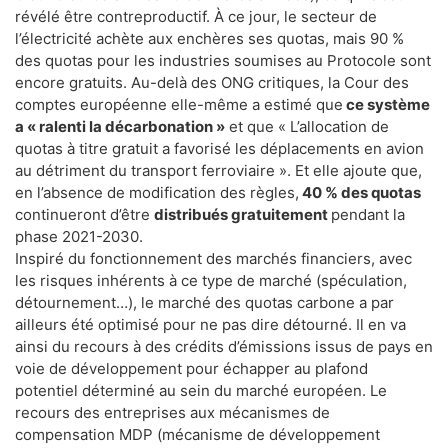
révélé être contreproductif. À ce jour, le secteur de
l’électricité achète aux enchères ses quotas, mais 90 %
des quotas pour les industries soumises au Protocole sont
encore gratuits. Au-delà des ONG critiques, la Cour des
comptes européenne elle-même a estimé que
ce système
a « ralenti la décarbonation »
et que « L’allocation de
quotas à titre gratuit a favorisé les déplacements en avion
au détriment du transport ferroviaire ». Et elle ajoute que,
en l’absence de modification des règles,
40 % des quotas
continueront d’être
distribués gratuitement
pendant la
phase 2021-2030.
Inspiré du fonctionnement des marchés financiers, avec
les risques inhérents à ce type de marché (spéculation,
détournement…), le marché des quotas carbone a par
ailleurs été optimisé pour ne pas dire détourné. Il en va
ainsi du recours à des crédits d’émissions issus de pays en
voie de développement pour échapper au plafond
potentiel déterminé au sein du marché européen. Le
recours des entreprises aux mécanismes de
compensation MDP (mécanisme de développement